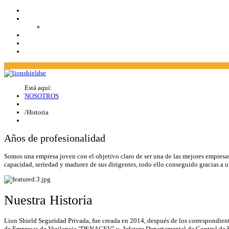
Está aquí:
NOSOTROS
/
Historia
Años de profesionalidad
Somos una empresa joven con el objetivo claro de ser una de las mejores empresas
capacidad, seriedad y madurez de sus dirigentes, todo ello conseguido gracias a u
Nuestra Historia
Lion Shield Seguridad Privada, fue creada en 2014, después de los correspondien
de Empresas de Vigilancia "DENACEV" y Jefatura Departamental de Control de 