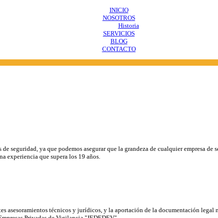
INICIO
NOSOTROS
Historia
SERVICIOS
BLOG
CONTACTO
 de seguridad, ya que podemos asegurar que la grandeza de cualquier empresa de seg
na experiencia que supera los 19 años.
tes asesoramientos técnicos y jurídicos, y la aportación de la documentación legal
Empresas Privadas de Vigilancia "JEDEDEV".