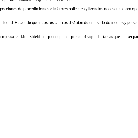
pecciones de procedimientos e informes policiales y licencias necesarias para ope
iudad. Haciendo que nuestros clientes disfruten de una serie de medios y person
empresa, en Lion Shield nos preocupamos por cubrir aquellas tareas que, sin ser par