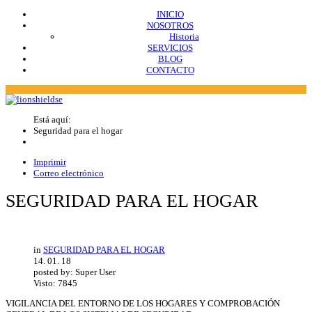
INICIO
NOSOTROS
Historia
SERVICIOS
BLOG
CONTACTO
Está aquí:
Seguridad para el hogar
Imprimir
Correo electrónico
SEGURIDAD PARA EL HOGAR
in
SEGURIDAD PARA EL HOGAR
14. 01. 18
posted by: Super User
Visto: 7845
VIGILANCIA DEL ENTORNO DE LOS HOGARES Y COMPROBACIÓN